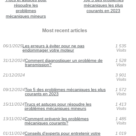
résoudre les
mécaniques les plus
problèmes
courants en 2023
mécaniques mineurs
Most recent articles
06/1/2025
Les erreurs à éviter pour ne pas
1 535
endommager votre moteur
Visits
31/12/2024
Comment diagnostiquer un problème de
1 528
transmission?
Visits
21/12/2024
3 901
Visits
09/12/2024
Top 5 des problèmes mécaniques les plus
1 572
courants en 2023
Visits
15/11/2024
Trucs et astuces pour résoudre les
1 413
problèmes mécaniques mineurs
Visits
13/11/2024
Comment prévenir les problèmes
1 485
mécaniques courants?
Visits
01/11/2024
Conseils d'experts pour entretenir votre
1 019