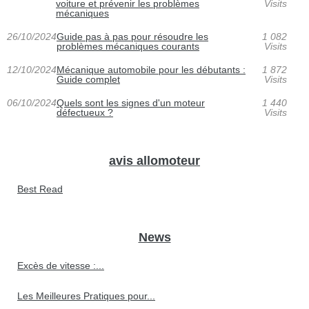
voiture et prévenir les problèmes
Visits
mécaniques
26/10/2024
Guide pas à pas pour résoudre les
1 082
problèmes mécaniques courants
Visits
12/10/2024
Mécanique automobile pour les débutants :
1 872
Guide complet
Visits
06/10/2024
Quels sont les signes d'un moteur
1 440
défectueux ?
Visits
avis allomoteur
Best Read
News
Excès de vitesse :...
Les Meilleures Pratiques pour...