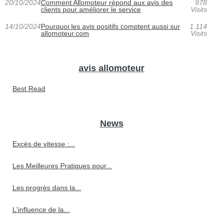
20/10/2024
Comment Allomoteur répond aux avis des
978
clients pour améliorer le service
Visits
14/10/2024
Pourquoi les avis positifs comptent aussi sur
1 114
allomoteur.com
Visits
avis allomoteur
Best Read
News
Excès de vitesse :...
Les Meilleures Pratiques pour...
Les progrès dans la...
L'influence de la...