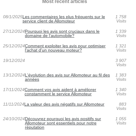
Most recent articles
08/1/2025
Les commentaires les plus fréquents sur le
1 758
service client de Allomoteur
Visits
27/12/2024
Pourquoi les avis sont cruciaux dans le
1 339
domaine de l'automobile?
Visits
25/12/2024
Comment exploiter les avis pour optimiser
1 321
l'achat d'un nouveau moteur?
Visits
19/12/2024
3 907
Visits
13/12/2024
L'évolution des avis sur Allomoteur au fil des
1 383
années
Visits
17/11/2024
Comment vos avis aident à améliorer
1 340
constamment le service Allomoteur
Visits
11/11/2024
La valeur des avis négatifs sur Allomoteur
883
Visits
24/10/2024
Découvrez pourquoi les avis positifs sur
1 055
Allomoteur sont essentiels pour notre
Visits
réputation