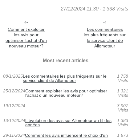
27/12/2024 11:30 - 1 338 Visits
Comment exploiter
Les commentaires
les avis pour
les plus fréquents sur
optimiser l'achat d'un
le service client de
nouveau moteur?
Allomoteur
Most recent articles
08/1/2025
Les commentaires les plus fréquents sur le
1 758
service client de Allomoteur
Visits
25/12/2024
Comment exploiter les avis pour optimiser
1 321
l'achat d'un nouveau moteur?
Visits
19/12/2024
3 907
Visits
13/12/2024
L'évolution des avis sur Allomoteur au fil des
1 383
années
Visits
29/11/2024
Comment les avis influencent le choix d'un
1 573