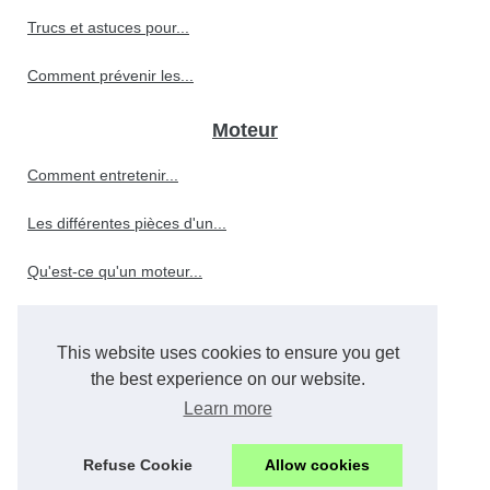
Trucs et astuces pour...
Comment prévenir les...
Moteur
Comment entretenir...
Les différentes pièces d'un...
Qu'est-ce qu'un moteur...
This website uses cookies to ensure you get
Le rôle crucial de l'huile...
the best experience on our website.
Comment choisir le meilleur...
Learn more
Quels sont les facteurs qui...
Refuse Cookie
Allow cookies