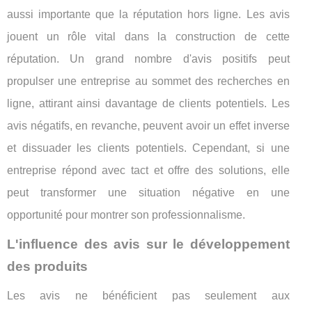
aussi importante que la réputation hors ligne. Les avis
jouent un rôle vital dans la construction de cette
réputation. Un grand nombre d'avis positifs peut
propulser une entreprise au sommet des recherches en
ligne, attirant ainsi davantage de clients potentiels. Les
avis négatifs, en revanche, peuvent avoir un effet inverse
et dissuader les clients potentiels. Cependant, si une
entreprise répond avec tact et offre des solutions, elle
peut transformer une situation négative en une
opportunité pour montrer son professionnalisme.
L'influence des avis sur le développement
des produits
Les avis ne bénéficient pas seulement aux