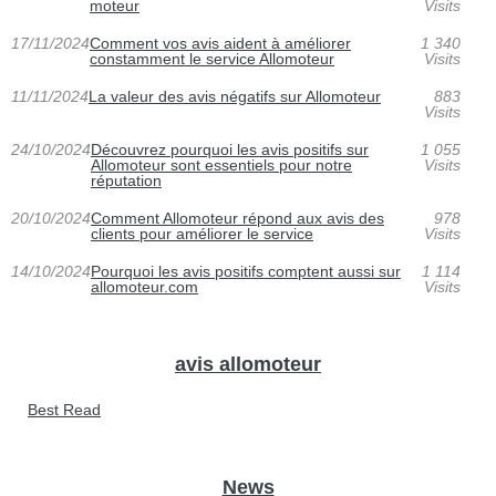
moteur
Visits
17/11/2024
Comment vos avis aident à améliorer
1 340
constamment le service Allomoteur
Visits
11/11/2024
La valeur des avis négatifs sur Allomoteur
883
Visits
24/10/2024
Découvrez pourquoi les avis positifs sur
1 055
Allomoteur sont essentiels pour notre
Visits
réputation
20/10/2024
Comment Allomoteur répond aux avis des
978
clients pour améliorer le service
Visits
14/10/2024
Pourquoi les avis positifs comptent aussi sur
1 114
allomoteur.com
Visits
avis allomoteur
Best Read
News