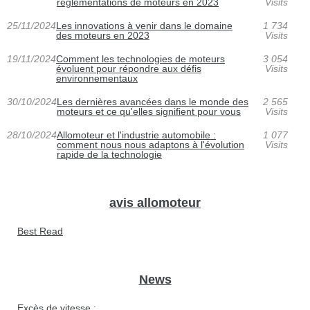
réglementations de moteurs en 2023
Visits
25/11/2024
Les innovations à venir dans le domaine
1 734
des moteurs en 2023
Visits
19/11/2024
Comment les technologies de moteurs
3 054
évoluent pour répondre aux défis
Visits
environnementaux
30/10/2024
Les dernières avancées dans le monde des
2 565
moteurs et ce qu'elles signifient pour vous
Visits
28/10/2024
Allomoteur et l'industrie automobile :
1 077
comment nous nous adaptons à l'évolution
Visits
rapide de la technologie
avis allomoteur
Best Read
News
Excès de vitesse :...