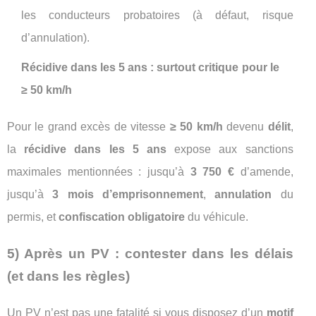
les conducteurs probatoires (à défaut, risque
d’annulation).
Récidive dans les 5 ans : surtout critique pour le
≥ 50 km/h
Pour le grand excès de vitesse
≥ 50 km/h
devenu
délit
,
la
récidive dans les 5 ans
expose aux sanctions
maximales mentionnées : jusqu’à
3 750 €
d’amende,
jusqu’à
3 mois d’emprisonnement
,
annulation
du
permis, et
confiscation obligatoire
du véhicule.
5) Après un PV : contester dans les délais
(et dans les règles)
Un PV n’est pas une fatalité si vous disposez d’un
motif