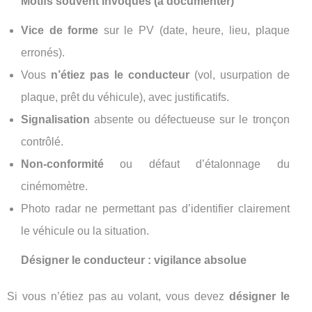
Motifs souvent invoqués (à documenter)
Vice de forme
sur le PV (date, heure, lieu, plaque
erronés).
Vous
n’étiez pas le conducteur
(vol, usurpation de
plaque, prêt du véhicule), avec justificatifs.
Signalisation
absente ou défectueuse sur le tronçon
contrôlé.
Non-conformité
ou défaut d’étalonnage du
cinémomètre.
Photo radar ne permettant pas d’identifier clairement
le véhicule ou la situation.
Désigner le conducteur : vigilance absolue
Si vous n’étiez pas au volant, vous devez
désigner le