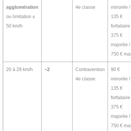
agglomération
4e classe
minorée /
ou limitation ≤
135 €
50 km/h
forfaitaire 
375 €
majorée /
750 € ma
20 à 29 km/h
−2
Contravention
90 €
4e classe
minorée /
135 €
forfaitaire 
375 €
majorée /
750 € ma