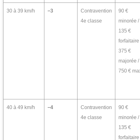
30 à 39 km/h
−3
Contravention
90 €
4e classe
minorée /
135 €
forfaitaire 
375 €
majorée /
750 € ma
40 à 49 km/h
−4
Contravention
90 €
4e classe
minorée /
135 €
forfaitaire 