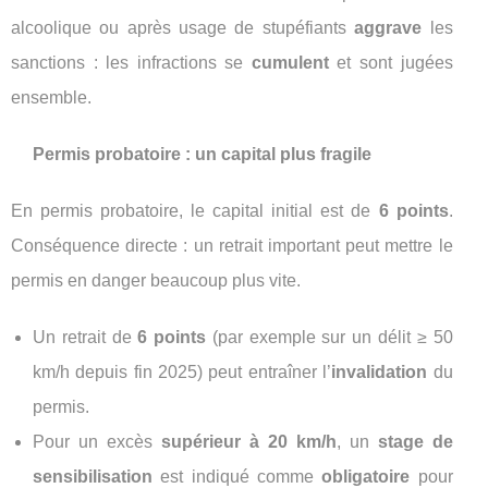
alcoolique ou après usage de stupéfiants
aggrave
les
sanctions : les infractions se
cumulent
et sont jugées
ensemble.
Permis probatoire : un capital plus fragile
En permis probatoire, le capital initial est de
6 points
.
Conséquence directe : un retrait important peut mettre le
permis en danger beaucoup plus vite.
Un retrait de
6 points
(par exemple sur un délit ≥ 50
km/h depuis fin 2025) peut entraîner l’
invalidation
du
permis.
Pour un excès
supérieur à 20 km/h
, un
stage de
sensibilisation
est indiqué comme
obligatoire
pour