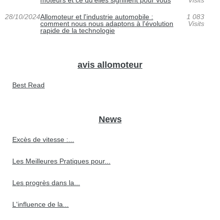
moteurs et ce qu'elles signifient pour vous
Visits
28/10/2024
Allomoteur et l'industrie automobile :
1 083
comment nous nous adaptons à l'évolution
Visits
rapide de la technologie
avis allomoteur
Best Read
News
Excès de vitesse :...
Les Meilleures Pratiques pour...
Les progrès dans la...
L'influence de la...