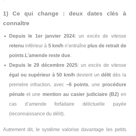
1) Ce qui change : deux dates clés à
connaître
Depuis le 1er janvier 2024
: un excès de vitesse
retenu
inférieur à
5 km/h
n’entraîne
plus de retrait de
points
.
L’amende reste due
.
Depuis le 29 décembre 2025
: un excès de vitesse
égal ou supérieur à 50 km/h
devient un
délit
dès la
première infraction, avec
−6 points
, une
procédure
pénale
et une
mention au casier judiciaire (B2)
en
cas d’amende forfaitaire délictuelle payée
(reconnaissance du délit).
Autrement dit, le système valorise davantage les petits