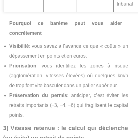
tribunal
Pourquoi ce barème peut vous aider
concrètement
Visibilité
: vous savez à l’avance ce que « coûte » un
dépassement en points et en euros.
Priorisation
: vous identifiez les zones à risque
(agglomération, vitesses élevées) où quelques km/h
de trop font vite basculer dans un palier supérieur.
Préservation du permis
: anticiper, c’est éviter les
retraits importants (−3, −4, −6) qui fragilisent le capital
points.
3) Vitesse retenue : le calcul qui déclenche
(ou évite) un retrait de points