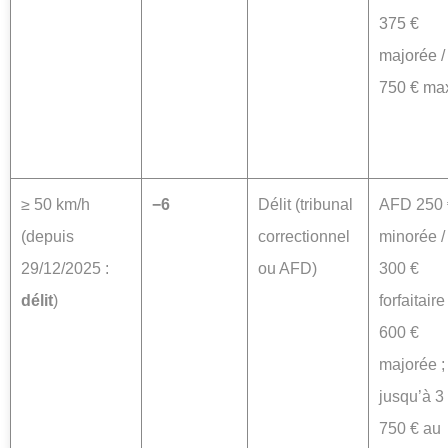
375 €
majorée /
750 € ma
≥ 50 km/h
−6
Délit (tribunal
AFD 250 
(depuis
correctionnel
minorée /
29/12/2025 :
ou AFD)
300 €
délit
)
forfaitaire 
600 €
majorée ;
jusqu’à 3
750 € au