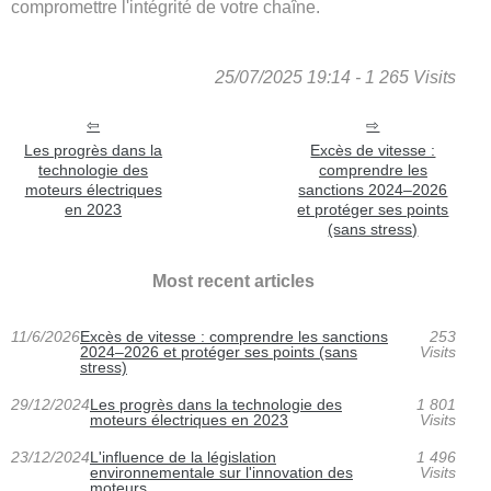
compromettre l'intégrité de votre chaîne.
25/07/2025 19:14 - 1 265 Visits
Les progrès dans la
Excès de vitesse :
technologie des
comprendre les
moteurs électriques
sanctions 2024–2026
en 2023
et protéger ses points
(sans stress)
Most recent articles
11/6/2026
Excès de vitesse : comprendre les sanctions
253
2024–2026 et protéger ses points (sans
Visits
stress)
29/12/2024
Les progrès dans la technologie des
1 801
moteurs électriques en 2023
Visits
23/12/2024
L'influence de la législation
1 496
environnementale sur l'innovation des
Visits
moteurs