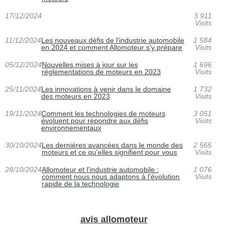
17/12/2024
3 911
Visits
11/12/2024
Les nouveaux défis de l'industrie automobile
1 584
en 2024 et comment Allomoteur s'y prépare
Visits
05/12/2024
Nouvelles mises à jour sur les
1 696
réglementations de moteurs en 2023
Visits
25/11/2024
Les innovations à venir dans le domaine
1 732
des moteurs en 2023
Visits
19/11/2024
Comment les technologies de moteurs
3 051
évoluent pour répondre aux défis
Visits
environnementaux
30/10/2024
Les dernières avancées dans le monde des
2 565
moteurs et ce qu'elles signifient pour vous
Visits
28/10/2024
Allomoteur et l'industrie automobile :
1 076
comment nous nous adaptons à l'évolution
Visits
rapide de la technologie
avis allomoteur