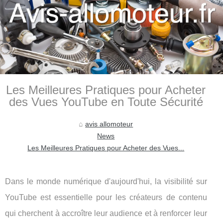
Les Meilleures Pratiques pour Acheter
des Vues YouTube en Toute Sécurité
avis allomoteur
News
Les Meilleures Pratiques pour Acheter des Vues...
Dans le monde numérique d'aujourd'hui, la visibilité sur
YouTube est essentielle pour les créateurs de contenu
qui cherchent à accroître leur audience et à renforcer leur