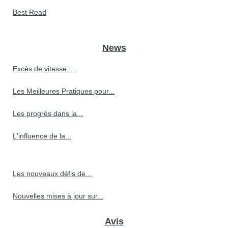
Best Read
News
Excès de vitesse :...
Les Meilleures Pratiques pour...
Les progrès dans la...
L'influence de la...
Les nouveaux défis de...
Nouvelles mises à jour sur...
Avis