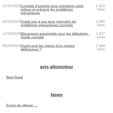
01/11/2024
Conseils d'experts pour entretenir votre
1 024
voiture et prévenir les problèmes
Visits
mécaniques
26/10/2024
Guide pas à pas pour résoudre les
1 090
problèmes mécaniques courants
Visits
12/10/2024
Mécanique automobile pour les débutants :
1 877
Guide complet
Visits
06/10/2024
Quels sont les signes d'un moteur
1 444
défectueux ?
Visits
avis allomoteur
Best Read
News
Excès de vitesse :...