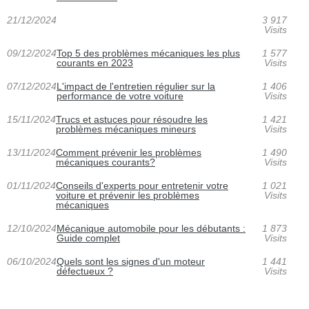
21/12/2024
3 917
Visits
09/12/2024
Top 5 des problèmes mécaniques les plus
1 577
courants en 2023
Visits
07/12/2024
L'impact de l'entretien régulier sur la
1 406
performance de votre voiture
Visits
15/11/2024
Trucs et astuces pour résoudre les
1 421
problèmes mécaniques mineurs
Visits
13/11/2024
Comment prévenir les problèmes
1 490
mécaniques courants?
Visits
01/11/2024
Conseils d'experts pour entretenir votre
1 021
voiture et prévenir les problèmes
Visits
mécaniques
12/10/2024
Mécanique automobile pour les débutants :
1 873
Guide complet
Visits
06/10/2024
Quels sont les signes d'un moteur
1 441
défectueux ?
Visits