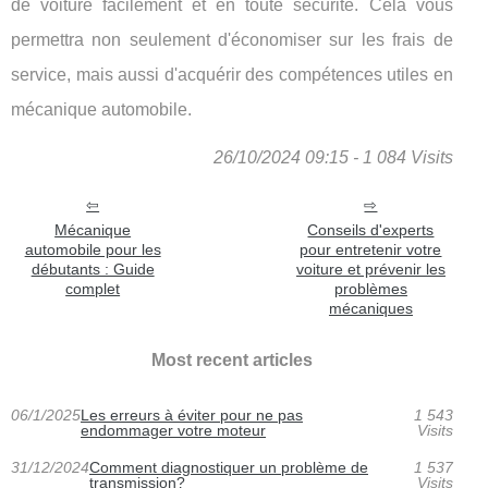
de voiture facilement et en toute sécurité. Cela vous
permettra non seulement d'économiser sur les frais de
service, mais aussi d'acquérir des compétences utiles en
mécanique automobile.
26/10/2024 09:15 - 1 084 Visits
Mécanique
Conseils d'experts
automobile pour les
pour entretenir votre
débutants : Guide
voiture et prévenir les
complet
problèmes
mécaniques
Most recent articles
06/1/2025
Les erreurs à éviter pour ne pas
1 543
endommager votre moteur
Visits
31/12/2024
Comment diagnostiquer un problème de
1 537
transmission?
Visits