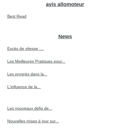
avis allomoteur
Best Read
News
Excès de vitesse :...
Les Meilleures Pratiques pour...
Les progrès dans la...
L'influence de la...
Les nouveaux défis de...
Nouvelles mises à jour sur...