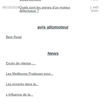
06/10/2024
Quels sont les signes d'un moteur
1 440
défectueux ?
Visits
avis allomoteur
Best Read
News
Excès de vitesse :...
Les Meilleures Pratiques pour...
Les progrès dans la...
L'influence de la...