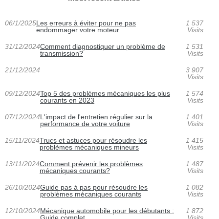
06/1/2025
Les erreurs à éviter pour ne pas
1 537
endommager votre moteur
Visits
31/12/2024
Comment diagnostiquer un problème de
1 531
transmission?
Visits
21/12/2024
3 907
Visits
09/12/2024
Top 5 des problèmes mécaniques les plus
1 574
courants en 2023
Visits
07/12/2024
L'impact de l'entretien régulier sur la
1 401
performance de votre voiture
Visits
15/11/2024
Trucs et astuces pour résoudre les
1 415
problèmes mécaniques mineurs
Visits
13/11/2024
Comment prévenir les problèmes
1 487
mécaniques courants?
Visits
26/10/2024
Guide pas à pas pour résoudre les
1 082
problèmes mécaniques courants
Visits
12/10/2024
Mécanique automobile pour les débutants :
1 872
Guide complet
Visits