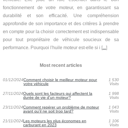
fonctionnement de votre moteur, en garantissant sa
durabilité et son efficacité. Une compréhension
approfondie de son importance et des critères à prendre
en compte pour la choisir correctement est indispensable
pour tout propriétaire de véhicule soucieux de sa
performance. Pourquoi l'huile moteur est-elle si i [
...
]
Most recent articles
01/12/2024
Comment choisir le meilleur moteur pour
1 530
votre véhicule
Visits
27/11/2024
Quels sont les facteurs qui affectent la
1 998
durée de vie d'un moteur?
Visits
23/11/2024
Comment repérer un problème de moteur
1 043
avant qu'il ne soit trop tard?
Visits
21/11/2024
Les moteurs les plus économes en
1 106
carburant en 2023
Visits