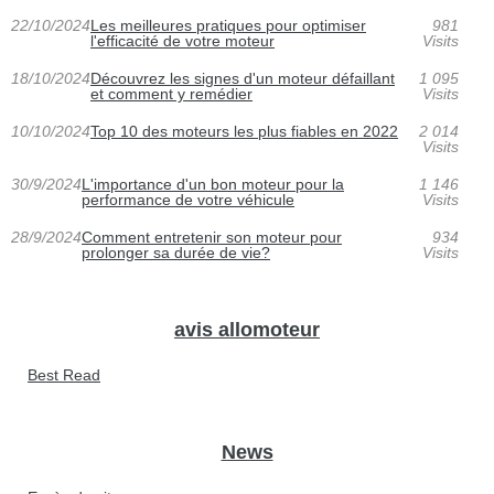
22/10/2024
Les meilleures pratiques pour optimiser
981
l'efficacité de votre moteur
Visits
18/10/2024
Découvrez les signes d'un moteur défaillant
1 095
et comment y remédier
Visits
10/10/2024
Top 10 des moteurs les plus fiables en 2022
2 014
Visits
30/9/2024
L'importance d'un bon moteur pour la
1 146
performance de votre véhicule
Visits
28/9/2024
Comment entretenir son moteur pour
934
prolonger sa durée de vie?
Visits
avis allomoteur
Best Read
News