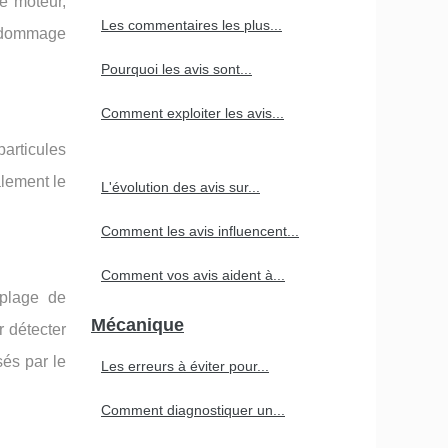
e moteur,
Les commentaires les plus...
de dommage
Pourquoi les avis sont...
Comment exploiter les avis...
particules
lement le
L'évolution des avis sur...
Comment les avis influencent...
Comment vos avis aident à...
 plage de
Mécanique
r détecter
sés par le
Les erreurs à éviter pour...
Comment diagnostiquer un...