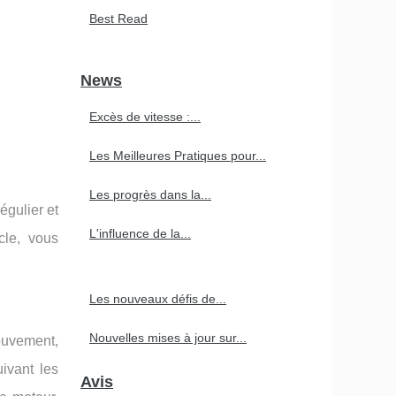
Best Read
News
Excès de vitesse :...
Les Meilleures Pratiques pour...
Les progrès dans la...
égulier et
L'influence de la...
cle, vous
Les nouveaux défis de...
Nouvelles mises à jour sur...
mouvement,
uivant les
Avis