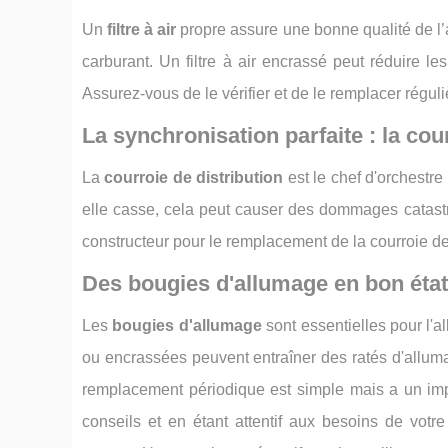
Un
filtre à air
propre assure une bonne qualité de l’a
carburant. Un filtre à air encrassé peut réduire 
Assurez-vous de le vérifier et de le remplacer régul
La synchronisation parfaite : la cou
La
courroie de distribution
est le chef d'orchestr
elle casse, cela peut causer des dommages catas
constructeur pour le remplacement de la courroie de
Des bougies d'allumage en bon éta
Les
bougies d'allumage
sont essentielles pour l'
ou encrassées peuvent entraîner des ratés d'allum
remplacement périodique est simple mais a un impa
conseils et en étant attentif aux besoins de votr