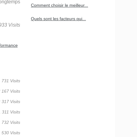
longtemps
Comment choisir le meilleur...
Quels sont les facteurs qui...
933 Visits
rformance
 731 Visits
 167 Visits
 317 Visits
 311 Visits
 732 Visits
 530 Visits