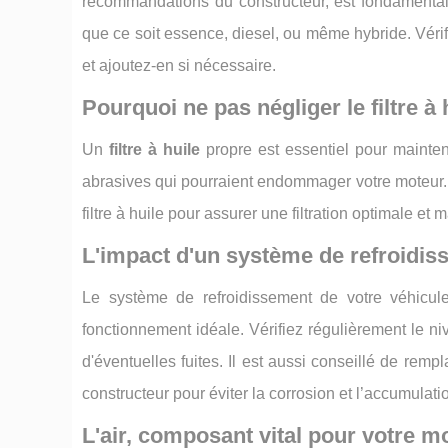
recommandations du constructeur, est fondamental.
que ce soit essence, diesel, ou même hybride. Véri
et ajoutez-en si nécessaire.
Pourquoi ne pas négliger le filtre à 
Un
filtre à huile
propre est essentiel pour maintenir
abrasives qui pourraient endommager votre moteur.
filtre à huile pour assurer une filtration optimale et
L'impact d'un système de refroidis
Le système de refroidissement de votre véhicu
fonctionnement idéale. Vérifiez régulièrement le ni
d'éventuelles fuites. Il est aussi conseillé de remp
constructeur pour éviter la corrosion et l’accumulati
L'air, composant vital pour votre m