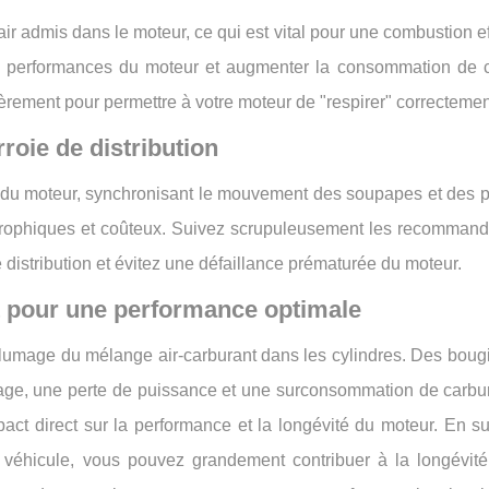
ir admis dans le moteur, ce qui est vital pour une combustion e
les performances du moteur et augmenter la consommation de c
ièrement pour permettre à votre moteur de "respirer" correctemen
rroie de distribution
e du moteur, synchronisant le mouvement des soupapes et des p
trophiques et coûteux. Suivez scrupuleusement les recommand
 distribution et évitez une défaillance prématurée du moteur.
t pour une performance optimale
allumage du mélange air-carburant dans les cylindres. Des bou
age, une perte de puissance et une surconsommation de carbur
ct direct sur la performance et la longévité du moteur. En su
e véhicule, vous pouvez grandement contribuer à la longévité