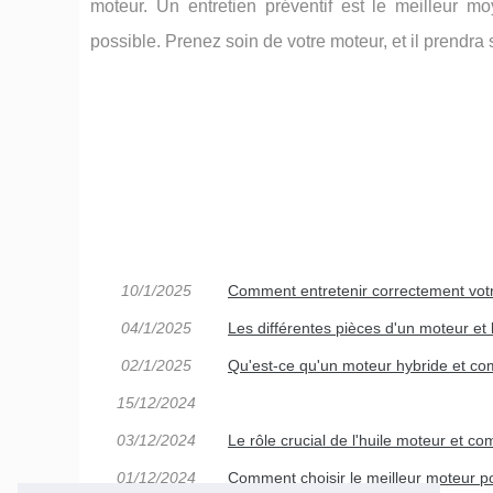
moteur. Un entretien préventif est le meilleur m
possible. Prenez soin de votre moteur, et il prendra 
10/1/2025
Comment entretenir correctement votr
04/1/2025
Les différentes pièces d'un moteur et 
02/1/2025
Qu'est-ce qu'un moteur hybride et c
15/12/2024
03/12/2024
Le rôle crucial de l'huile moteur et co
01/12/2024
Comment choisir le meilleur moteur po