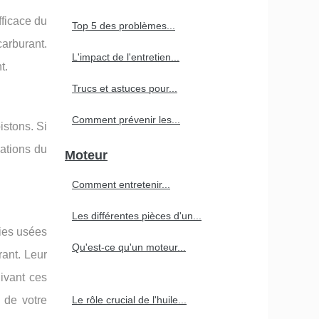
fficace du
Top 5 des problèmes...
arburant.
L'impact de l'entretien...
t.
Trucs et astuces pour...
Comment prévenir les...
istons. Si
ations du
Moteur
Comment entretenir...
Les différentes pièces d'un...
gies usées
Qu'est-ce qu'un moteur...
ant. Leur
ivant ces
 de votre
Le rôle crucial de l'huile...