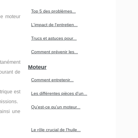
Top 5 des problèmes...
le moteur
L'impact de l'entretien...
Trucs et astuces pour...
Comment prévenir les...
ltanément
Moteur
courant de
Comment entretenir...
trique est
Les différentes pièces d'un...
missions.
Qu'est-ce qu'un moteur...
ainsi une
Le rôle crucial de l'huile...