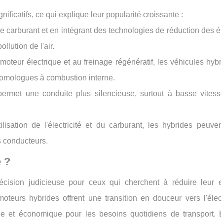
ificatifs, ce qui explique leur popularité croissante :
de carburant et en intégrant des technologies de réduction des 
llution de l'air.
u moteur électrique et au freinage régénératif, les véhicules hyb
omologues à combustion interne.
ermet une conduite plus silencieuse, surtout à basse vitess
lisation de l'électricité et du carburant, les hybrides peuve
s conducteurs.
 ?
écision judicieuse pour ceux qui cherchent à réduire leur 
teurs hybrides offrent une transition en douceur vers l'élect
que et économique pour les besoins quotidiens de transport. 