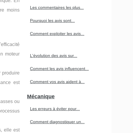
rique. En
Les commentaires les plus...
ire moins
Pourquoi les avis sont...
Comment exploiter les avis...
fficacité
un moteur
L'évolution des avis sur...
Comment les avis influencent...
 produire
Comment vos avis aident à...
sance est
Mécanique
 basses ou
Les erreurs à éviter pour...
 processus
Comment diagnostiquer un...
, elle est