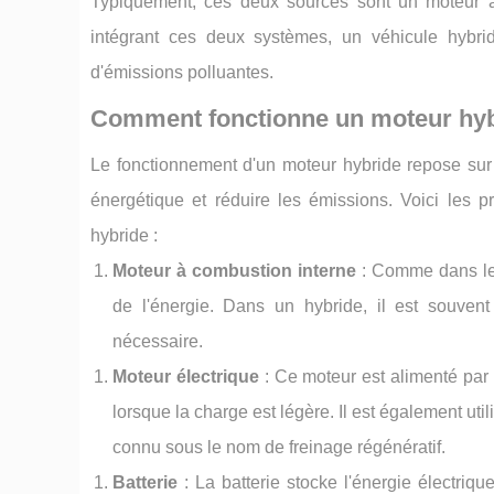
Typiquement, ces deux sources sont un moteur à
intégrant ces deux systèmes, un véhicule hybrid
d'émissions polluantes.
Comment fonctionne un moteur hyb
Le fonctionnement d'un moteur hybride repose sur
énergétique et réduire les émissions. Voici les 
hybride :
Moteur à combustion interne
: Comme dans les
de l'énergie. Dans un hybride, il est souvent
nécessaire.
Moteur électrique
: Ce moteur est alimenté par 
lorsque la charge est légère. Il est également ut
connu sous le nom de freinage régénératif.
Batterie
: La batterie stocke l'énergie électriqu