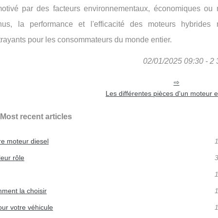
 motivé par des facteurs environnementaux, économiques o
nus, la performance et l'efficacité des moteurs hybrides 
ttrayants pour les consommateurs du monde entier.
02/01/2025 09:30 - 2 
Les différentes pièces d'un moteur et
Most recent articles
e moteur diesel
1
leur rôle
3
1
mment la choisir
1
ur votre véhicule
1