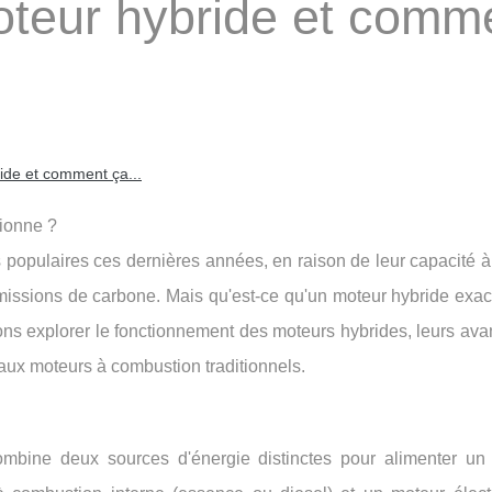
oteur hybride et comm
ide et comment ça...
tionne ?
populaires ces dernières années, en raison de leur capacité à 
 émissions de carbone. Mais qu'est-ce qu'un moteur hybride exa
lons explorer le fonctionnement des moteurs hybrides, leurs ava
 aux moteurs à combustion traditionnels.
mbine deux sources d'énergie distinctes pour alimenter un 