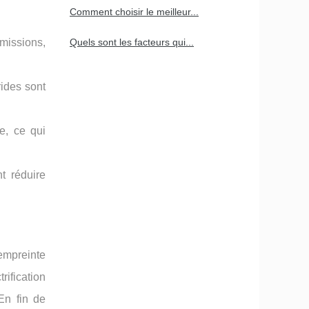
Comment choisir le meilleur...
émissions,
Quels sont les facteurs qui...
rides sont
e, ce qui
nt réduire
empreinte
rification
En fin de