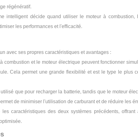
ge régénératif.
 intelligent décide quand utiliser le moteur à combustion, 
iser les performances et l'efficacité.
cun avec ses propres caractéristiques et avantages :
à combustion et le moteur électrique peuvent fonctionner simu
e. Cela permet une grande flexibilité et est le type le plus 
 utilisé que pour recharger la batterie, tandis que le moteur élec
rmet de minimiser l'utilisation de carburant et de réduire les é
es caractéristiques des deux systèmes précédents, offrant 
 optimisée.
es