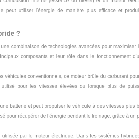
 combustion interne (essence ou diesel) et un moteur élect
e peut utiliser l'énergie de manière plus efficace et produ
ride ?
 une combinaison de technologies avancées pour maximiser l'e
principaux composants et leur rôle dans le fonctionnement d'
 véhicules conventionnels, ce moteur brûle du carburant pour
 utilisé pour les vitesses élevées ou lorsque plus de puis
une batterie et peut propulser le véhicule à des vitesses plus
ilisé pour récupérer de l'énergie pendant le freinage, grâce à un
e utilisée par le moteur électrique. Dans les systèmes hybrides