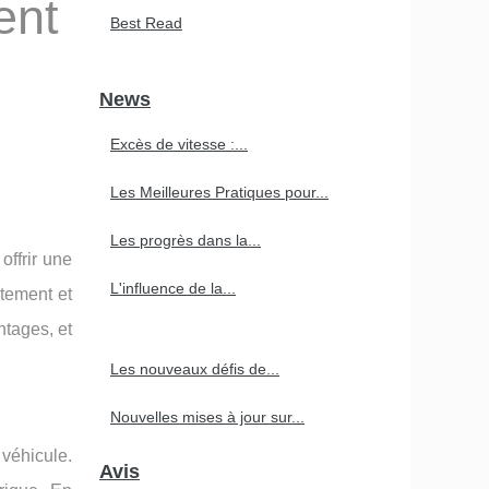
ent
Best Read
News
Excès de vitesse :...
Les Meilleures Pratiques pour...
Les progrès dans la...
offrir une
L'influence de la...
ctement et
ntages, et
Les nouveaux défis de...
Nouvelles mises à jour sur...
véhicule.
Avis