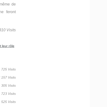
u même de
ne feront
310 Visits
 leur rôle
 725 Visits
 157 Visits
 305 Visits
 723 Visits
 525 Visits