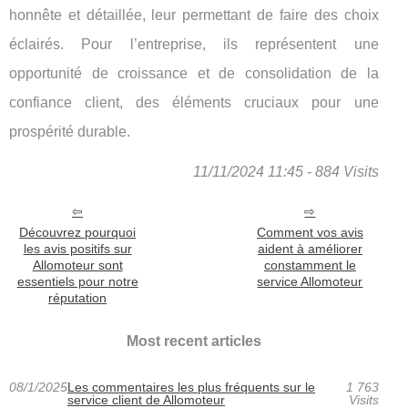
honnête et détaillée, leur permettant de faire des choix
éclairés. Pour l’entreprise, ils représentent une
opportunité de croissance et de consolidation de la
confiance client, des éléments cruciaux pour une
prospérité durable.
11/11/2024 11:45 - 884 Visits
Découvrez pourquoi
Comment vos avis
les avis positifs sur
aident à améliorer
Allomoteur sont
constamment le
essentiels pour notre
service Allomoteur
réputation
Most recent articles
08/1/2025
Les commentaires les plus fréquents sur le
1 763
service client de Allomoteur
Visits