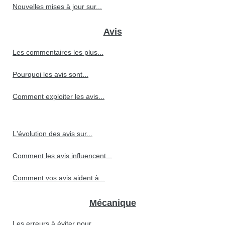
Nouvelles mises à jour sur...
Avis
Les commentaires les plus...
Pourquoi les avis sont...
Comment exploiter les avis...
L'évolution des avis sur...
Comment les avis influencent...
Comment vos avis aident à...
Mécanique
Les erreurs à éviter pour...