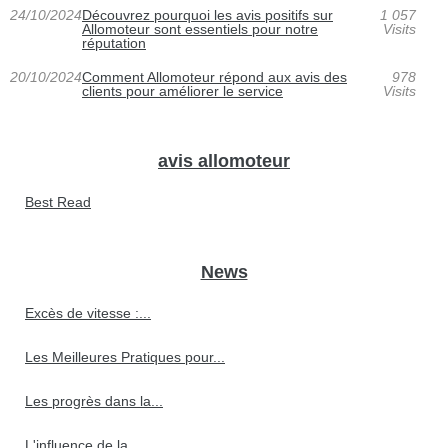
24/10/2024
Découvrez pourquoi les avis positifs sur
1 057
Allomoteur sont essentiels pour notre
Visits
réputation
20/10/2024
Comment Allomoteur répond aux avis des
978
clients pour améliorer le service
Visits
avis allomoteur
Best Read
News
Excès de vitesse :...
Les Meilleures Pratiques pour...
Les progrès dans la...
L'influence de la...