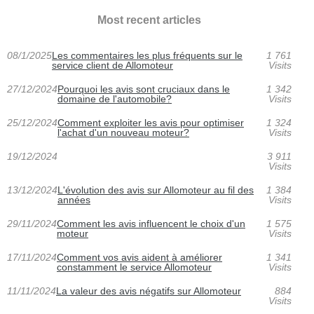
Most recent articles
08/1/2025
Les commentaires les plus fréquents sur le
1 761
service client de Allomoteur
Visits
27/12/2024
Pourquoi les avis sont cruciaux dans le
1 342
domaine de l'automobile?
Visits
25/12/2024
Comment exploiter les avis pour optimiser
1 324
l'achat d'un nouveau moteur?
Visits
19/12/2024
3 911
Visits
13/12/2024
L'évolution des avis sur Allomoteur au fil des
1 384
années
Visits
29/11/2024
Comment les avis influencent le choix d'un
1 575
moteur
Visits
17/11/2024
Comment vos avis aident à améliorer
1 341
constamment le service Allomoteur
Visits
11/11/2024
La valeur des avis négatifs sur Allomoteur
884
Visits