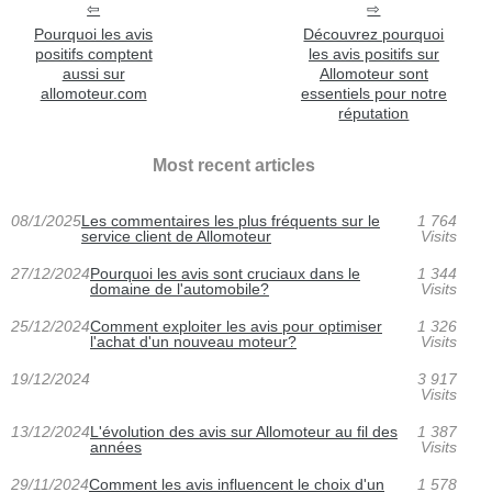
Pourquoi les avis
Découvrez pourquoi
positifs comptent
les avis positifs sur
aussi sur
Allomoteur sont
allomoteur.com
essentiels pour notre
réputation
Most recent articles
08/1/2025
Les commentaires les plus fréquents sur le
1 764
service client de Allomoteur
Visits
27/12/2024
Pourquoi les avis sont cruciaux dans le
1 344
domaine de l'automobile?
Visits
25/12/2024
Comment exploiter les avis pour optimiser
1 326
l'achat d'un nouveau moteur?
Visits
19/12/2024
3 917
Visits
13/12/2024
L'évolution des avis sur Allomoteur au fil des
1 387
années
Visits
29/11/2024
Comment les avis influencent le choix d'un
1 578