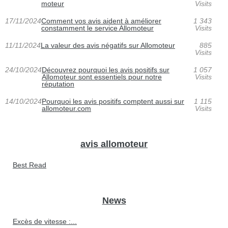
moteur
Visits
17/11/2024
Comment vos avis aident à améliorer
1 343
constamment le service Allomoteur
Visits
11/11/2024
La valeur des avis négatifs sur Allomoteur
885
Visits
24/10/2024
Découvrez pourquoi les avis positifs sur
1 057
Allomoteur sont essentiels pour notre
Visits
réputation
14/10/2024
Pourquoi les avis positifs comptent aussi sur
1 115
allomoteur.com
Visits
avis allomoteur
Best Read
News
Excès de vitesse :...