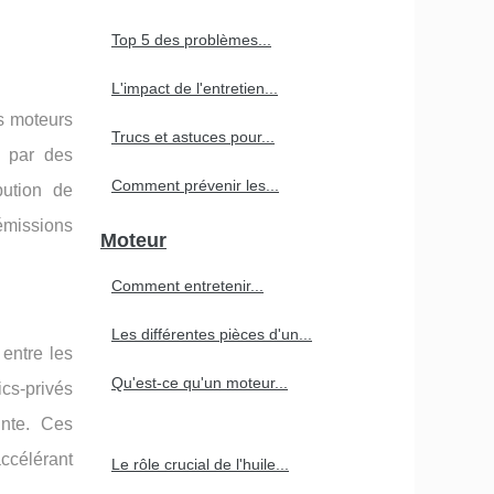
Top 5 des problèmes...
L'impact de l'entretien...
es moteurs
Trucs et astuces pour...
e par des
Comment prévenir les...
bution de
 émissions
Moteur
Comment entretenir...
Les différentes pièces d'un...
entre les
Qu'est-ce qu'un moteur...
ics-privés
inte. Ces
accélérant
Le rôle crucial de l'huile...