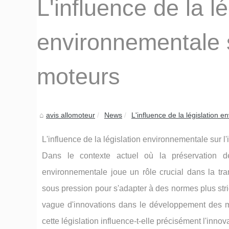
L'influence de la lé
environnementale s
moteurs
avis allomoteur
News
L'influence de la législation e
L'influence de la législation environnementale sur l
Dans le contexte actuel où la préservation de
environnementale joue un rôle crucial dans la tran
sous pression pour s'adapter à des normes plus st
vague d'innovations dans le développement des m
cette législation influence-t-elle précisément l'inno