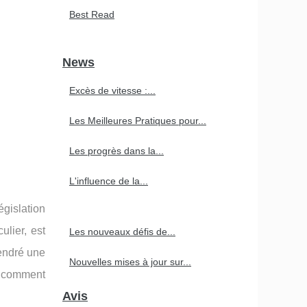
Best Read
News
Excès de vitesse :...
Les Meilleures Pratiques pour...
Les progrès dans la...
L'influence de la...
gislation
ulier, est
Les nouveaux défis de...
endré une
Nouvelles mises à jour sur...
s comment
Avis