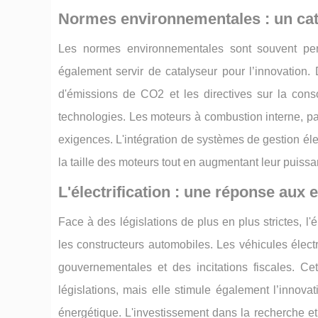
Normes environnementales : un cat
Les normes environnementales sont souvent per
également servir de catalyseur pour l’innovation.
d'émissions de CO2 et les directives sur la con
technologies. Les moteurs à combustion interne, pa
exigences. L'intégration de systèmes de gestion éle
la taille des moteurs tout en augmentant leur puiss
L'électrification : une réponse aux
Face à des législations de plus en plus strictes, l
les constructeurs automobiles. Les véhicules élec
gouvernementales et des incitations fiscales. Cet
législations, mais elle stimule également l’innovat
énergétique. L'investissement dans la recherche et