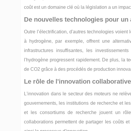
coût est un domaine clé où la législation a un impact
De nouvelles technologies pour un 
Outre l’électrification, d'autres technologies voien
à hydrogène, par exemple, offrent une alternat
infrastructures insuffisantes, les investisseme
l'hydrogène progressent rapidement. De plus, la te
de CO2 grâce à des procédés de production innovants
Le rôle de l'innovation collaborative
L'innovation dans le secteur des moteurs ne relèv
gouvernements, les institutions de recherche et les
et les consortiums de recherche jouent un rôl
collaborations permettent de partager les coûts et