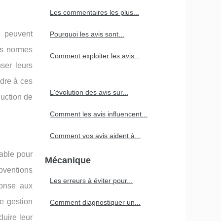
Les commentaires les plus...
s peuvent
Pourquoi les avis sont...
es normes
Comment exploiter les avis...
ser leurs
ndre à ces
L'évolution des avis sur...
duction de
Comment les avis influencent...
Comment vos avis aident à...
nable pour
Mécanique
bventions
Les erreurs à éviter pour...
ponse aux
de gestion
Comment diagnostiquer un...
duire leur