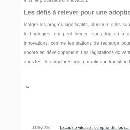
ainsi le processus d'innovation.
Les défis à relever pour une adopti
Malgré les progrès significatifs, plusieurs défis su
technologies, qui peut freiner leur adoption à g
innovations, comme les stations de recharge pour 
encore en développement. Les législations doivent
dans les infrastructures pour garantir une transition
11/6/2026
Excès de vitesse : comprendre les san