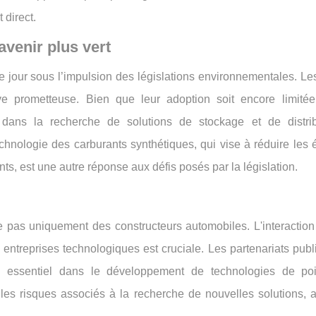
 direct.
avenir plus vert
t le jour sous l’impulsion des législations environnementales. L
ive prometteuse. Bien que leur adoption soit encore limité
nts dans la recherche de solutions de stockage et de distri
chnologie des carburants synthétiques, qui vise à réduire les
, est une autre réponse aux défis posés par la législation.
e pas uniquement des constructeurs automobiles. L'interaction 
 entreprises technologiques est cruciale. Les partenariats publ
e essentiel dans le développement de technologies de po
 les risques associés à la recherche de nouvelles solutions, 