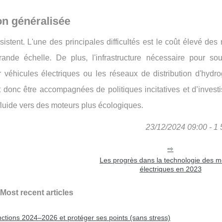
on généralisée
bsistent. L'une des principales difficultés est le coût élevé des
rande échelle. De plus, l'infrastructure nécessaire pour sou
véhicules électriques ou les réseaux de distribution d'hydro
 donc être accompagnées de politiques incitatives et d’invest
 fluide vers des moteurs plus écologiques.
23/12/2024 09:00 - 1 
Les progrès dans la technologie des m
électriques en 2023
Most recent articles
ctions 2024–2026 et protéger ses points (sans stress)