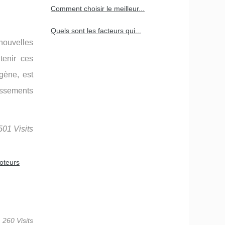
Comment choisir le meilleur...
Quels sont les facteurs qui...
 nouvelles
tenir ces
gène, est
issements
501 Visits
oteurs
260 Visits