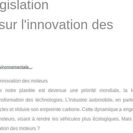
gislation
ur l'innovation des
nvironnementale...
'innovation des moteurs
 notre planète est devenue une priorité mondiale, la lé
sformation des technologies. L'industrie automobile, en partic
rictes et réduire son empreinte carbone. Cette dynamique a eng
oteurs, visant à rendre les véhicules plus écologiques. Mai
vation des moteurs ?