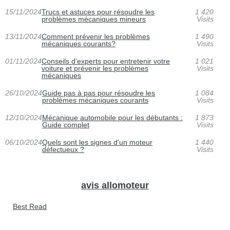
15/11/2024
Trucs et astuces pour résoudre les
1 420
problèmes mécaniques mineurs
Visits
13/11/2024
Comment prévenir les problèmes
1 490
mécaniques courants?
Visits
01/11/2024
Conseils d'experts pour entretenir votre
1 021
voiture et prévenir les problèmes
Visits
mécaniques
26/10/2024
Guide pas à pas pour résoudre les
1 084
problèmes mécaniques courants
Visits
12/10/2024
Mécanique automobile pour les débutants :
1 873
Guide complet
Visits
06/10/2024
Quels sont les signes d'un moteur
1 440
défectueux ?
Visits
avis allomoteur
Best Read