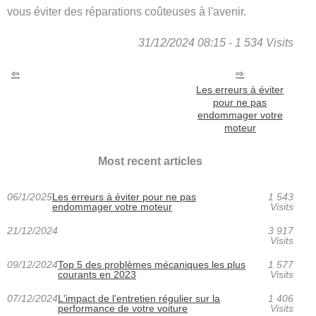
vous éviter des réparations coûteuses à l'avenir.
31/12/2024 08:15 - 1 534 Visits
Les erreurs à éviter
pour ne pas
endommager votre
moteur
Most recent articles
06/1/2025
Les erreurs à éviter pour ne pas
1 543
endommager votre moteur
Visits
21/12/2024
3 917
Visits
09/12/2024
Top 5 des problèmes mécaniques les plus
1 577
courants en 2023
Visits
07/12/2024
L'impact de l'entretien régulier sur la
1 406
performance de votre voiture
Visits