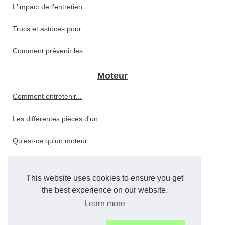
L'impact de l'entretien...
Trucs et astuces pour...
Comment prévenir les...
Moteur
Comment entretenir...
Les différentes pièces d'un...
Qu'est-ce qu'un moteur...
This website uses cookies to ensure you get
Le rôle crucial de l'huile...
the best experience on our website.
Comment choisir le meilleur...
Learn more
Quels sont les facteurs qui...