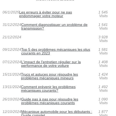
06/1/2025
Les erreurs à éviter pour ne pas
1 545
endommager votre moteur
Visits
31/12/2024
Comment diagnostiquer un problème de
1 541
transmission?
Visits
21/12/2024
3 928
Visits
09/12/2024
Top 5 des problèmes mécaniques les plus
1 581
courants en 2023
Visits
07/12/2024
L'impact de l'entretien régulier sur la
1 408
performance de votre voiture
Visits
15/11/2024
Trucs et astuces pour résoudre les
1 424
problèmes mécaniques mineurs
Visits
13/11/2024
Comment prévenir les problèmes
1 492
mécaniques courants?
Visits
26/10/2024
Guide pas à pas pour résoudre les
1 090
problèmes mécaniques courants
Visits
12/10/2024
Mécanique automobile pour les débutants :
1 877
Guide complet
Visits