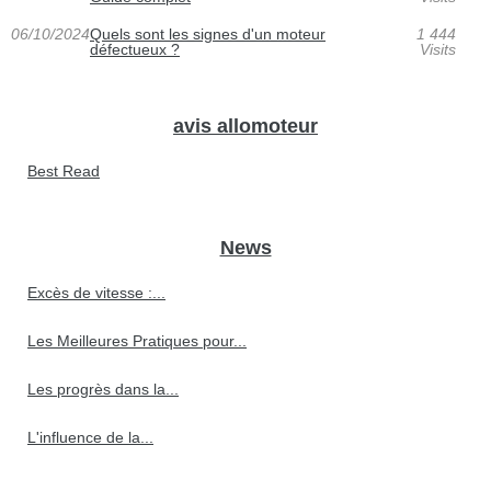
06/10/2024
Quels sont les signes d'un moteur
1 444
défectueux ?
Visits
avis allomoteur
Best Read
News
Excès de vitesse :...
Les Meilleures Pratiques pour...
Les progrès dans la...
L'influence de la...