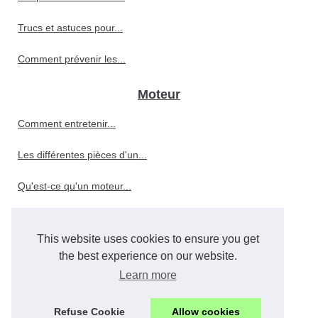
Trucs et astuces pour...
Comment prévenir les...
Moteur
Comment entretenir...
Les différentes pièces d'un...
Qu'est-ce qu'un moteur...
This website uses cookies to ensure you get
Le rôle crucial de l'huile...
the best experience on our website.
Comment choisir le meilleur...
Learn more
Quels sont les facteurs qui...
Refuse Cookie
Allow cookies