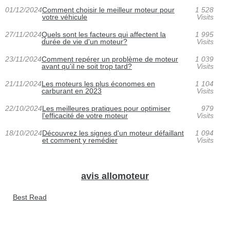
01/12/2024
Comment choisir le meilleur moteur pour
1 528
votre véhicule
Visits
27/11/2024
Quels sont les facteurs qui affectent la
1 995
durée de vie d'un moteur?
Visits
23/11/2024
Comment repérer un problème de moteur
1 039
avant qu'il ne soit trop tard?
Visits
21/11/2024
Les moteurs les plus économes en
1 104
carburant en 2023
Visits
22/10/2024
Les meilleures pratiques pour optimiser
979
l'efficacité de votre moteur
Visits
18/10/2024
Découvrez les signes d'un moteur défaillant
1 094
et comment y remédier
Visits
avis allomoteur
Best Read