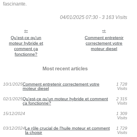
fascinante.
04/01/2025 07:30 - 3 163 Visits
Qu'est-ce qu'un
Comment entretenir
moteur hybride et
correctement votre
comment ça
moteur diesel
fonctionne?
Most recent articles
10/1/2025
Comment entretenir correctement votre
1 728
moteur diesel
Visits
02/1/2025
Qu'est-ce qu'un moteur hybride et comment
2 315
ça fonctionne?
Visits
15/12/2024
1 309
Visits
03/12/2024
Le rôle crucial de l'huile moteur et comment
1 729
la choisir
Visits