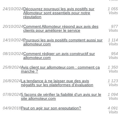
24/10/2024
Découvrez pourquoi les avis positifs sur
1 055
Allomoteur sont essentiels pour notre
Visits
réputation
20/10/2024
Comment Allomoteur répond aux avis des
977
clients pour améliorer le service
Visits
14/10/2024
Pourquoi les avis positifs comptent aussi sur
1 114
allomoteur.com
Visits
08/10/2024
Comment rédiger un avis constructif sur
954
allomoteur.com
Visits
25/8/2024
Avis client sur allomoteur.com : comment ça
1 350
marche ?
Visits
16/8/2024
La tendance à ne laisser que des avis
1 123
négatifs sur les plateformes d'évaluation
Visits
07/8/2024
5 façons de vérifier la fiabilité d'un avis sur le
1 094
site allomoteur.com
Visits
04/9/2018
Peut on agir sur son ereputation?
4 091
Visits