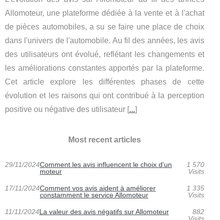
Allomoteur, une plateforme dédiée à la vente et à l'achat
de pièces automobiles, a su se faire une place de choix
dans l'univers de l'automobile. Au fil des années, les avis
des utilisateurs ont évolué, reflétant les changements et
les améliorations constantes apportés par la plateforme.
Cet article explore les différentes phases de cette
évolution et les raisons qui ont contribué à la perception
positive ou négative des utilisateur [
...
]
Most recent articles
29/11/2024
Comment les avis influencent le choix d'un
1 570
moteur
Visits
17/11/2024
Comment vos avis aident à améliorer
1 335
constamment le service Allomoteur
Visits
11/11/2024
La valeur des avis négatifs sur Allomoteur
882
Visits