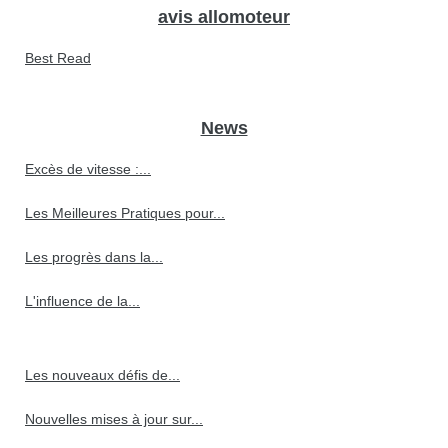
avis allomoteur
Best Read
News
Excès de vitesse :...
Les Meilleures Pratiques pour...
Les progrès dans la...
L'influence de la...
Les nouveaux défis de...
Nouvelles mises à jour sur...