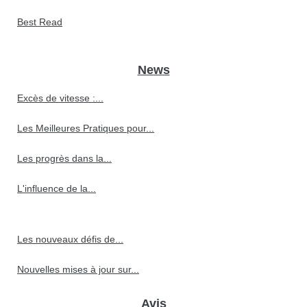
Best Read
News
Excès de vitesse :...
Les Meilleures Pratiques pour...
Les progrès dans la...
L'influence de la...
Les nouveaux défis de...
Nouvelles mises à jour sur...
Avis