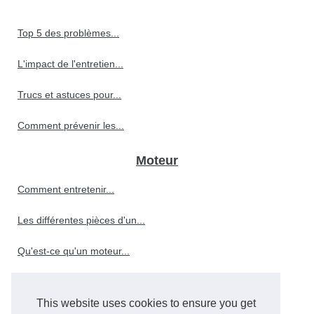
Top 5 des problèmes...
L'impact de l'entretien...
Trucs et astuces pour...
Comment prévenir les...
Moteur
Comment entretenir...
Les différentes pièces d'un...
Qu'est-ce qu'un moteur...
This website uses cookies to ensure you get
Le rôle crucial de l'huile...