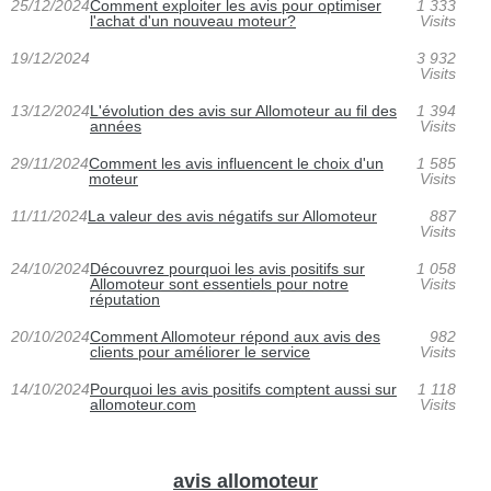
25/12/2024
Comment exploiter les avis pour optimiser
1 333
l'achat d'un nouveau moteur?
Visits
19/12/2024
3 932
Visits
13/12/2024
L'évolution des avis sur Allomoteur au fil des
1 394
années
Visits
29/11/2024
Comment les avis influencent le choix d'un
1 585
moteur
Visits
11/11/2024
La valeur des avis négatifs sur Allomoteur
887
Visits
24/10/2024
Découvrez pourquoi les avis positifs sur
1 058
Allomoteur sont essentiels pour notre
Visits
réputation
20/10/2024
Comment Allomoteur répond aux avis des
982
clients pour améliorer le service
Visits
14/10/2024
Pourquoi les avis positifs comptent aussi sur
1 118
allomoteur.com
Visits
avis allomoteur