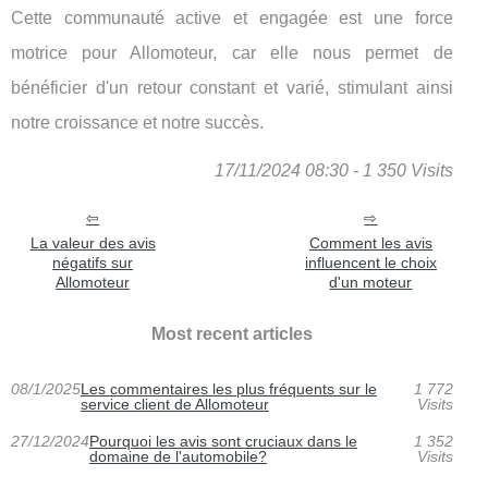
Cette communauté active et engagée est une force
motrice pour Allomoteur, car elle nous permet de
bénéficier d'un retour constant et varié, stimulant ainsi
notre croissance et notre succès.
17/11/2024 08:30 - 1 350 Visits
La valeur des avis
Comment les avis
négatifs sur
influencent le choix
Allomoteur
d'un moteur
Most recent articles
08/1/2025
Les commentaires les plus fréquents sur le
1 772
service client de Allomoteur
Visits
27/12/2024
Pourquoi les avis sont cruciaux dans le
1 352
domaine de l'automobile?
Visits