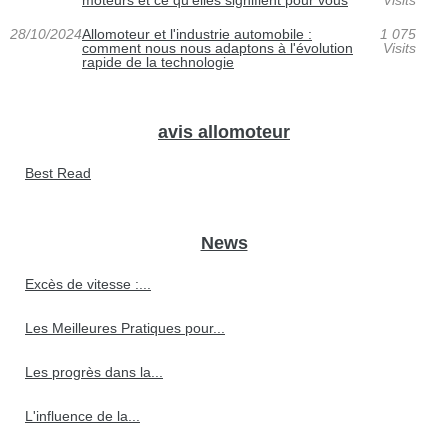
moteurs et ce qu'elles signifient pour vous
Visits
28/10/2024
Allomoteur et l'industrie automobile :
1 075
comment nous nous adaptons à l'évolution
Visits
rapide de la technologie
avis allomoteur
Best Read
News
Excès de vitesse :...
Les Meilleures Pratiques pour...
Les progrès dans la...
L'influence de la...