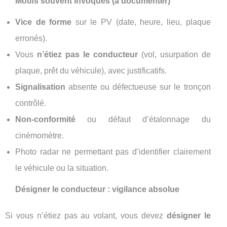
Motifs souvent invoqués (à documenter)
Vice de forme
sur le PV (date, heure, lieu, plaque
erronés).
Vous
n’étiez pas le conducteur
(vol, usurpation de
plaque, prêt du véhicule), avec justificatifs.
Signalisation
absente ou défectueuse sur le tronçon
contrôlé.
Non-conformité
ou défaut d’étalonnage du
cinémomètre.
Photo radar ne permettant pas d’identifier clairement
le véhicule ou la situation.
Désigner le conducteur : vigilance absolue
Si vous n’étiez pas au volant, vous devez
désigner le