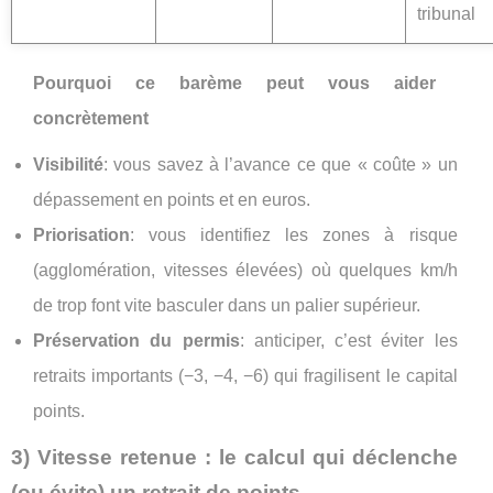
tribunal
Pourquoi ce barème peut vous aider
concrètement
Visibilité
: vous savez à l’avance ce que « coûte » un
dépassement en points et en euros.
Priorisation
: vous identifiez les zones à risque
(agglomération, vitesses élevées) où quelques km/h
de trop font vite basculer dans un palier supérieur.
Préservation du permis
: anticiper, c’est éviter les
retraits importants (−3, −4, −6) qui fragilisent le capital
points.
3) Vitesse retenue : le calcul qui déclenche
(ou évite) un retrait de points