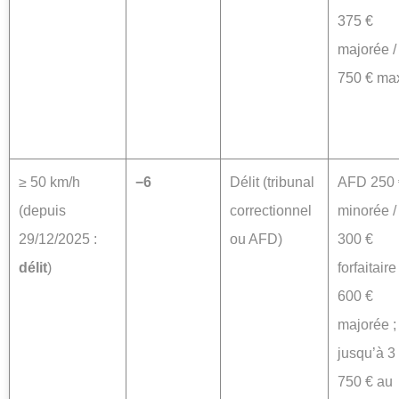
375 €
majorée /
750 € ma
≥ 50 km/h
−6
Délit (tribunal
AFD 250 
(depuis
correctionnel
minorée /
29/12/2025 :
ou AFD)
300 €
délit
)
forfaitaire 
600 €
majorée ;
jusqu’à 3
750 € au