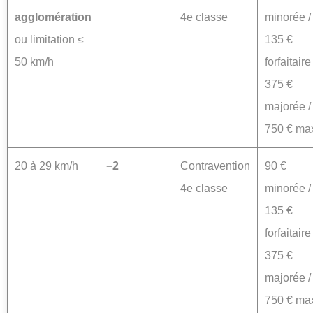
agglomération
4e classe
minorée /
ou limitation ≤
135 €
50 km/h
forfaitaire 
375 €
majorée /
750 € ma
20 à 29 km/h
−2
Contravention
90 €
4e classe
minorée /
135 €
forfaitaire 
375 €
majorée /
750 € ma