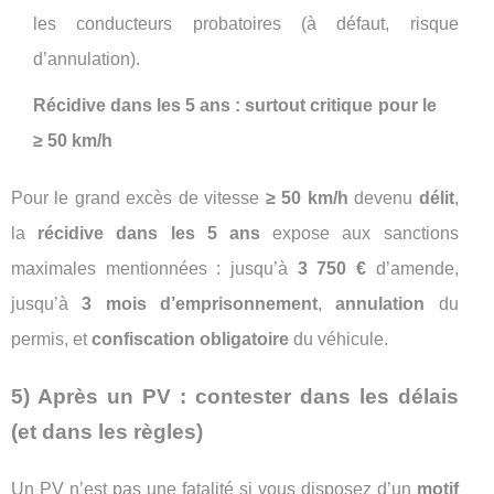
les conducteurs probatoires (à défaut, risque
d’annulation).
Récidive dans les 5 ans : surtout critique pour le
≥ 50 km/h
Pour le grand excès de vitesse
≥ 50 km/h
devenu
délit
,
la
récidive dans les 5 ans
expose aux sanctions
maximales mentionnées : jusqu’à
3 750 €
d’amende,
jusqu’à
3 mois d’emprisonnement
,
annulation
du
permis, et
confiscation obligatoire
du véhicule.
5) Après un PV : contester dans les délais
(et dans les règles)
Un PV n’est pas une fatalité si vous disposez d’un
motif