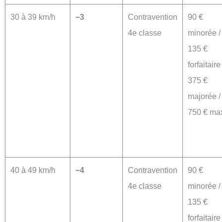
30 à 39 km/h
−3
Contravention
90 €
4e classe
minorée /
135 €
forfaitaire 
375 €
majorée /
750 € ma
40 à 49 km/h
−4
Contravention
90 €
4e classe
minorée /
135 €
forfaitaire 