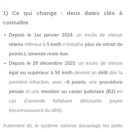
1) Ce qui change : deux dates clés à
connaître
Depuis le 1er janvier 2024
: un excès de vitesse
retenu
inférieur à
5 km/h
n’entraîne
plus de retrait de
points
.
L’amende reste due
.
Depuis le 29 décembre 2025
: un excès de vitesse
égal ou supérieur à 50 km/h
devient un
délit
dès la
première infraction, avec
−6 points
, une
procédure
pénale
et une
mention au casier judiciaire (B2)
en
cas d’amende forfaitaire délictuelle payée
(reconnaissance du délit).
Autrement dit, le système valorise davantage les petits