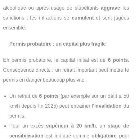
alcoolique ou après usage de stupéfiants
aggrave
les
sanctions : les infractions se
cumulent
et sont jugées
ensemble.
Permis probatoire : un capital plus fragile
En permis probatoire, le capital initial est de
6 points
.
Conséquence directe : un retrait important peut mettre le
permis en danger beaucoup plus vite.
Un retrait de
6 points
(par exemple sur un délit ≥ 50
km/h depuis fin 2025) peut entraîner l’
invalidation
du
permis.
Pour un excès
supérieur à 20 km/h
, un
stage de
sensibilisation
est indiqué comme
obligatoire
pour