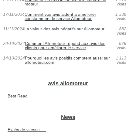
moteur
Visits
17/11/2024
Comment vos avis aident à améliorer
1 335
constamment le service Allomoteur
Visits
11/11/2024
La valeur des avis négatifs sur Allomoteur
882
Visits
20/10/2024
Comment Allomoteur répond aux avis des
976
clients pour améliorer le service
Visits
14/10/2024
Pourquoi les avis positifs comptent aussi sur
1 113
allomoteur.com
Visits
avis allomoteur
Best Read
News
Excès de vitesse :...