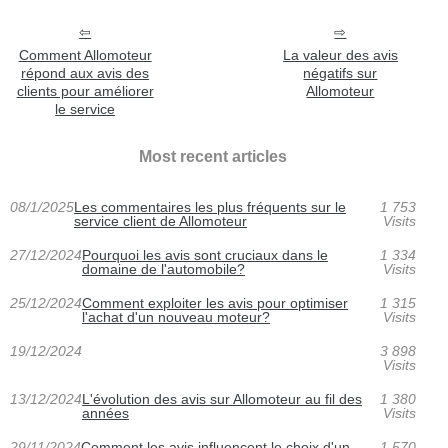
Comment Allomoteur
La valeur des avis
répond aux avis des
négatifs sur
clients pour améliorer
Allomoteur
le service
Most recent articles
08/1/2025
Les commentaires les plus fréquents sur le
1 753
service client de Allomoteur
Visits
27/12/2024
Pourquoi les avis sont cruciaux dans le
1 334
domaine de l'automobile?
Visits
25/12/2024
Comment exploiter les avis pour optimiser
1 315
l'achat d'un nouveau moteur?
Visits
19/12/2024
3 898
Visits
13/12/2024
L'évolution des avis sur Allomoteur au fil des
1 380
années
Visits
29/11/2024
Comment les avis influencent le choix d'un
1 570