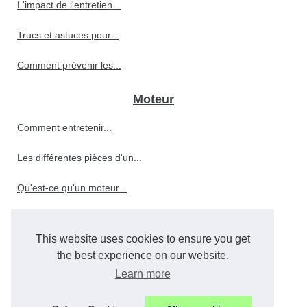
L'impact de l'entretien...
Trucs et astuces pour...
Comment prévenir les...
Moteur
Comment entretenir...
Les différentes pièces d'un...
Qu'est-ce qu'un moteur...
This website uses cookies to ensure you get
Le rôle crucial de l'huile...
the best experience on our website.
Comment choisir le meilleur...
Learn more
Quels sont les facteurs qui...