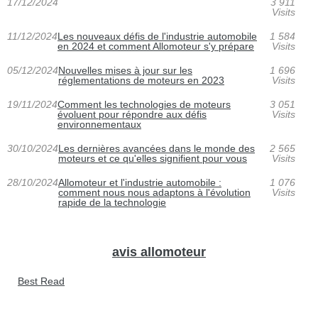
17/12/2024
3 911
Visits
11/12/2024
Les nouveaux défis de l'industrie automobile
1 584
en 2024 et comment Allomoteur s'y prépare
Visits
05/12/2024
Nouvelles mises à jour sur les
1 696
réglementations de moteurs en 2023
Visits
19/11/2024
Comment les technologies de moteurs
3 051
évoluent pour répondre aux défis
Visits
environnementaux
30/10/2024
Les dernières avancées dans le monde des
2 565
moteurs et ce qu'elles signifient pour vous
Visits
28/10/2024
Allomoteur et l'industrie automobile :
1 076
comment nous nous adaptons à l'évolution
Visits
rapide de la technologie
avis allomoteur
Best Read