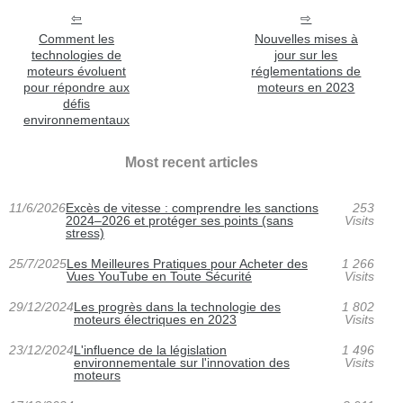
Comment les
Nouvelles mises à
technologies de
jour sur les
moteurs évoluent
réglementations de
pour répondre aux
moteurs en 2023
défis
environnementaux
Most recent articles
11/6/2026
Excès de vitesse : comprendre les sanctions
253
2024–2026 et protéger ses points (sans
Visits
stress)
25/7/2025
Les Meilleures Pratiques pour Acheter des
1 266
Vues YouTube en Toute Sécurité
Visits
29/12/2024
Les progrès dans la technologie des
1 802
moteurs électriques en 2023
Visits
23/12/2024
L'influence de la législation
1 496
environnementale sur l'innovation des
Visits
moteurs